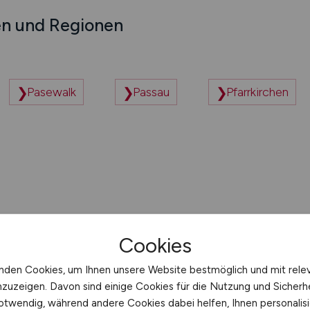
en und Regionen
Pasewalk
Passau
Pfarrkirchen
Cookies
nden Cookies, um Ihnen unsere Website bestmöglich und mit rele
ernehmen
nzuzeigen. Davon sind einige Cookies für die Nutzung und Sicherh
otwendig, während andere Cookies dabei helfen, Ihnen personalisi