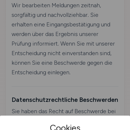
Wir bearbeiten Meldungen zeitnah,
sorgfältig und nachvollziehbar. Sie
erhalten eine Eingangsbestätigung und
werden über das Ergebnis unserer
Prüfung informiert. Wenn Sie mit unserer
Entscheidung nicht einverstanden sind,
können Sie eine Beschwerde gegen die
Entscheidung einlegen.
Datenschutzrechtliche Beschwerden
Sie haben das Recht auf Beschwerde bei
einer Datenschutz-Aufsichtsbehörde (Art.
Cookies