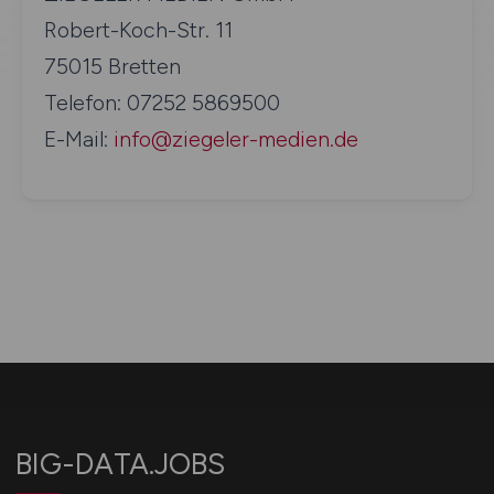
Robert-Koch-Str. 11
75015 Bretten
Telefon: 07252 5869500
E-Mail:
info@ziegeler-medien.de
BIG-DATA.JOBS