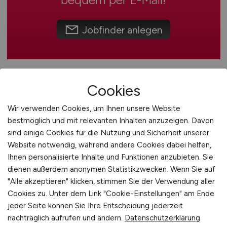
International
Jobfinder anlegen
Cookies
Wir verwenden Cookies, um Ihnen unsere Website
bestmöglich und mit relevanten Inhalten anzuzeigen. Davon
sind einige Cookies für die Nutzung und Sicherheit unserer
Website notwendig, während andere Cookies dabei helfen,
Data Scientist
(m/w/d)
Ihnen personalisierte Inhalte und Funktionen anzubieten. Sie
dienen außerdem anonymen Statistikzwecken. Wenn Sie auf
Hays
"Alle akzeptieren" klicken, stimmen Sie der Verwendung aller
Cookies zu. Unter dem Link "Cookie-Einstellungen" am Ende
15.04.2026
jeder Seite können Sie Ihre Entscheidung jederzeit
Erfurt
nachträglich aufrufen und ändern.
Datenschutzerklärung