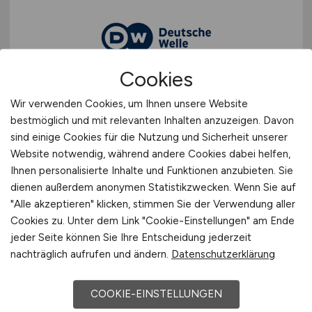
Cookies
(Junior) Data Scientist
(w/m/d)
Wir verwenden Cookies, um Ihnen unsere Website
bestmöglich und mit relevanten Inhalten anzuzeigen. Davon
Deutsche Welle
sind einige Cookies für die Nutzung und Sicherheit unserer
Website notwendig, während andere Cookies dabei helfen,
29.07.2026
Ihnen personalisierte Inhalte und Funktionen anzubieten. Sie
Bonn, Berlin
dienen außerdem anonymen Statistikzwecken. Wenn Sie auf
"Alle akzeptieren" klicken, stimmen Sie der Verwendung aller
Cookies zu. Unter dem Link "Cookie-Einstellungen" am Ende
jeder Seite können Sie Ihre Entscheidung jederzeit
nachträglich aufrufen und ändern.
Datenschutzerklärung
COOKIE-EINSTELLUNGEN