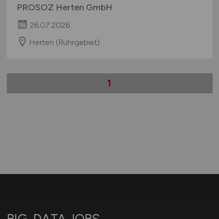
PROSOZ Herten GmbH
26.07.2026
Herten (Ruhrgebiet)
1