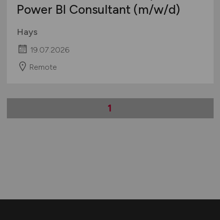
Power BI Consultant
(m/w/d)
Hays
19.07.2026
Remote
1