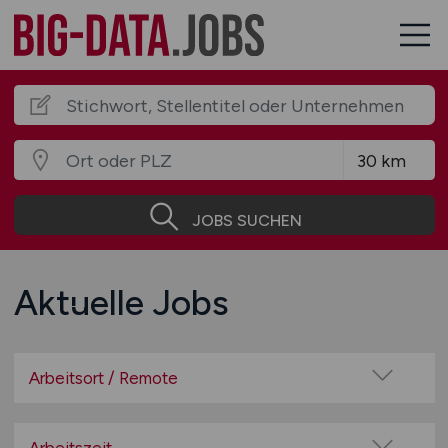
JOBS SUCHEN
Aktuelle Jobs
Arbeitsort / Remote
Vor Ort (kein Home-Office)
Home-Office möglich / Hybrid