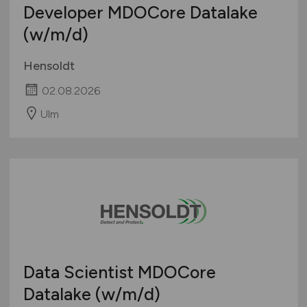
Developer MDOCore Datalake
(w/m/d)
Hensoldt
02.08.2026
Ulm
Data Scientist MDOCore
Datalake
(w/m/d)