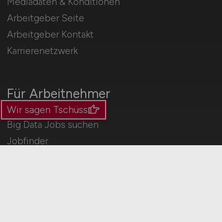
Mediadaten & Konditionen
Arbeitgeber Seite
Arbeitgeber Kontakt
Karrierenetzwerk
Für Arbeitnehmer
Wir sagen Tschüss
Big Data Jobs suchen
Jobfinder
Arbeitnehmer Registrierung
Social Media & Networks
Gleichberechtigung & Vielfalt