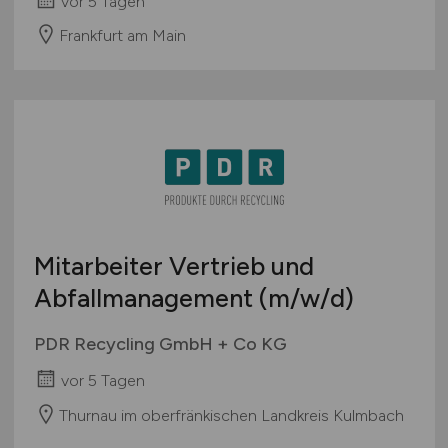
vor 5 Tagen
Frankfurt am Main
Mitarbeiter Vertrieb und
Abfallmanagement
(m/w/d)
PDR Recycling GmbH + Co KG
vor 5 Tagen
Thurnau im oberfränkischen Landkreis Kulmbach