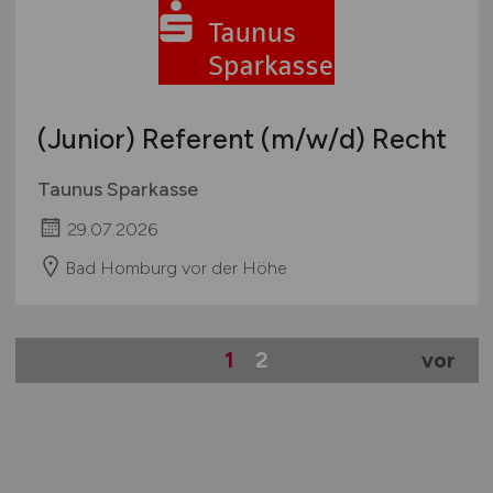
(Junior) Referent
(m/w/d)
Recht
Taunus Sparkasse
29.07.2026
Bad Homburg vor der Höhe
1
2
vor