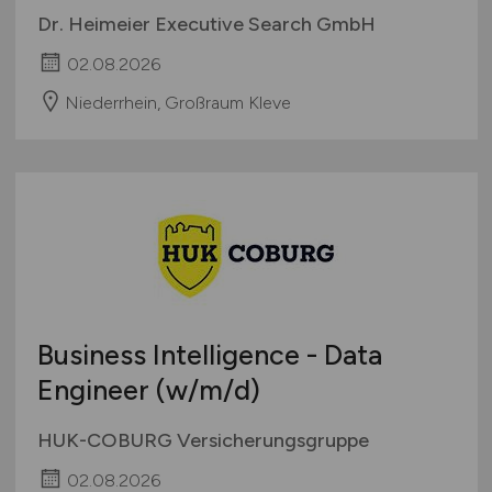
Dr. Heimeier Executive Search GmbH
02.08.2026
Niederrhein, Großraum Kleve
Business Intelligence - Data
Engineer
(w/m/d)
HUK-COBURG Versicherungsgruppe
02.08.2026