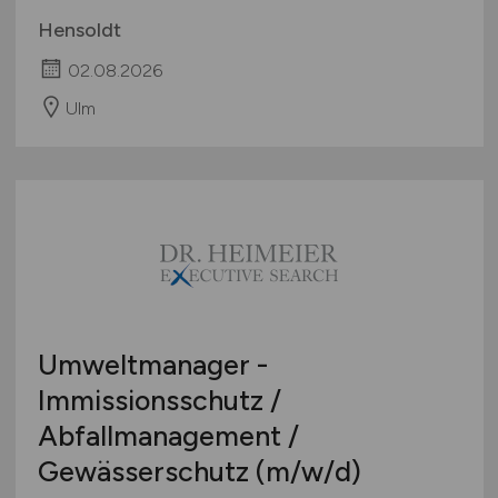
Hensoldt
02.08.2026
Ulm
Umweltmanager -
Immissionsschutz /
Abfallmanagement /
Gewässerschutz
(m/w/d)