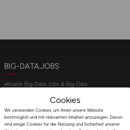
BIG-DATA.JOBS
aktuelle Big-Data Jobs & Big-Data
Stellenangebote / IT-Jobbörse BIG-DATA.JOBS:
Cookies
jetzt bewerben!
Wir verwenden Cookies, um Ihnen unsere Website
bestmöglich und mit relevanten Inhalten anzuzeigen. Davon
Für Arbeitgeber
sind einige Cookies für die Nutzung und Sicherheit unserer