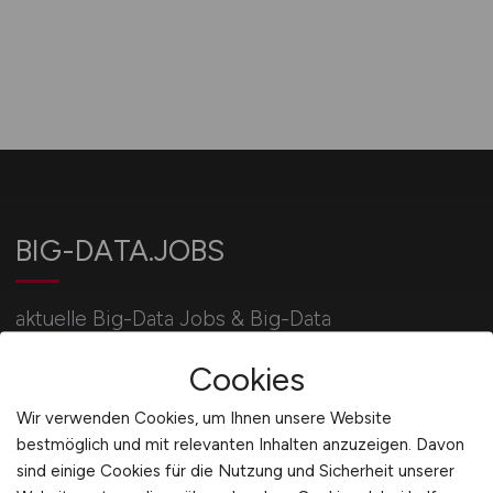
BIG-DATA.JOBS
aktuelle Big-Data Jobs & Big-Data
Stellenangebote / IT-Jobbörse BIG-DATA.JOBS:
Cookies
jetzt bewerben!
Wir verwenden Cookies, um Ihnen unsere Website
bestmöglich und mit relevanten Inhalten anzuzeigen. Davon
Für Arbeitgeber
sind einige Cookies für die Nutzung und Sicherheit unserer