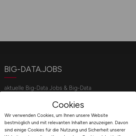
BIG-DATA.JOBS
aktuelle Big-Data Jobs & Big-Data
Stellenangebote / IT-Jobbörse BIG-DATA.JOBS:
Cookies
jetzt bewerben!
Wir verwenden Cookies, um Ihnen unsere Website
bestmöglich und mit relevanten Inhalten anzuzeigen. Davon
Für Arbeitgeber
sind einige Cookies für die Nutzung und Sicherheit unserer