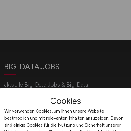
BIG-DATA.JOBS
aktuelle Big-Data Jobs & Big-Data
Stellenangebote / IT-Jobbörse BIG-DATA.JOBS:
Cookies
jetzt bewerben!
Wir verwenden Cookies, um Ihnen unsere Website
bestmöglich und mit relevanten Inhalten anzuzeigen. Davon
Für Arbeitgeber
sind einige Cookies für die Nutzung und Sicherheit unserer