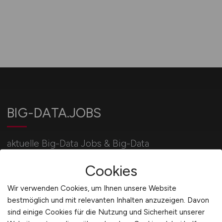
BIG-DATA.JOBS
aktuelle Big-Data Jobs & Big-Data
Stellenangebote / IT-Jobbörse BIG-DATA.JOBS:
Cookies
jetzt bewerben!
Wir verwenden Cookies, um Ihnen unsere Website
bestmöglich und mit relevanten Inhalten anzuzeigen. Davon
Für Arbeitgeber
sind einige Cookies für die Nutzung und Sicherheit unserer