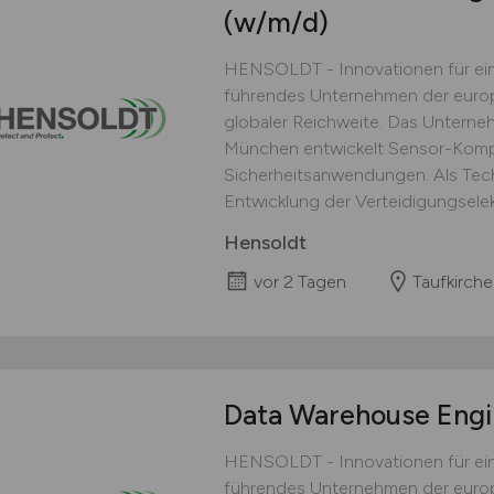
(w/m/d)
HENSOLDT - Innovationen für ein
führendes Unternehmen der europ
globaler Reichweite. Das Unterneh
München entwickelt Sensor-Kompl
Sicherheitsanwendungen. Als Tec
Entwicklung der Verteidigungselekt
Hensoldt
vor 2 Tagen
Taufkirch
Data Warehouse Engi
HENSOLDT - Innovationen für ein
führendes Unternehmen der europ