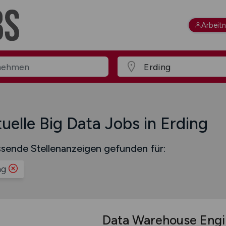
Arbeit
uelle Big Data Jobs in Erding
sende Stellenanzeigen gefunden für:
ng
Data Warehouse Engin