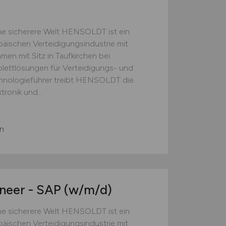
e sicherere Welt HENSOLDT ist ein
äischen Verteidigungsindustrie mit
men mit Sitz in Taufkirchen bei
ettlösungen für Verteidigungs- und
hnologieführer treibt HENSOLDT die
ronik und...
en
neer - SAP
(w/m/d)
e sicherere Welt HENSOLDT ist ein
äischen Verteidigungsindustrie mit