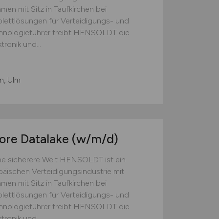
men mit Sitz in Taufkirchen bei
ettlösungen für Verteidigungs- und
hnologieführer treibt HENSOLDT die
ronik und...
n, Ulm
ore Datalake
(w/m/d)
e sicherere Welt HENSOLDT ist ein
äischen Verteidigungsindustrie mit
men mit Sitz in Taufkirchen bei
ettlösungen für Verteidigungs- und
hnologieführer treibt HENSOLDT die
ronik und...