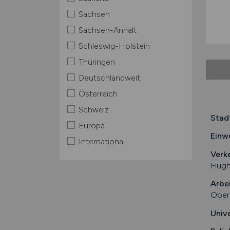
Sachsen
Sachsen-Anhalt
Schleswig-Holstein
Thüringen
Deutschlandweit
Österreich
Schweiz
Stad
Europa
Einw
International
Verk
Flug
Arbe
Oberb
Univ