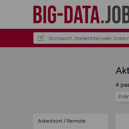
Akt
4 pas
Erdi
Arbeitsort / Remote