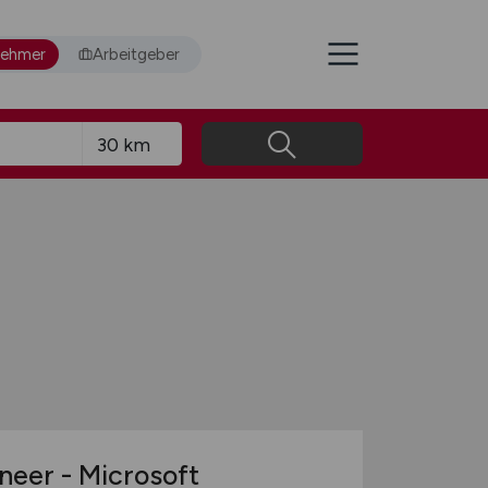
nehmer
Arbeitgeber
eer - Microsoft