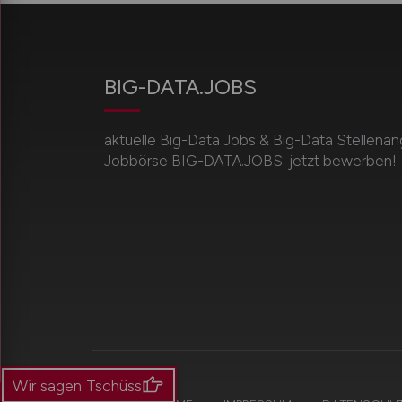
BIG-DATA.JOBS
aktuelle Big-Data Jobs & Big-Data Stellenan
Jobbörse BIG-DATA.JOBS: jetzt bewerben!
Wir sagen Tschüss