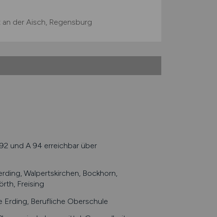
 an der Aisch, Regensburg
2 und A 94 erreichbar über
rding, Walpertskirchen, Bockhorn,
rth, Freising
Erding, Berufliche Oberschule