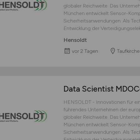
globaler Reichweite. Das Unterneh
München entwickelt Sensor-Kompl
Sicherheitsanwendungen. Als Tec
Entwicklung der Verteidigungselekt
Hensoldt
vor 2 Tagen
Taufkirche
Data Scientist MDOC
HENSOLDT - Innovationen für ein
führendes Unternehmen der europ
globaler Reichweite. Das Unterneh
München entwickelt Sensor-Kompl
Sicherheitsanwendungen. Als Tec
Entwicklung der Verteidigungselekt