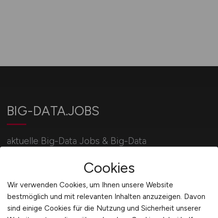
BIG-DATA.JOBS
aktuelle Big-Data Jobs & Big-Data
Stellenangebote / IT-Jobbörse BIG-DATA.JOBS:
Cookies
jetzt bewerben!
Wir verwenden Cookies, um Ihnen unsere Website
bestmöglich und mit relevanten Inhalten anzuzeigen. Davon
Für Arbeitgeber
sind einige Cookies für die Nutzung und Sicherheit unserer