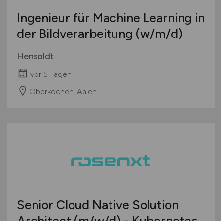
Ingenieur für Machine Learning in
der Bildverarbeitung
(w/m/d)
Hensoldt
vor 5 Tagen
Oberkochen, Aalen
Senior Cloud Native Solution
Architect
(m/w/d)
- Kubernetes,