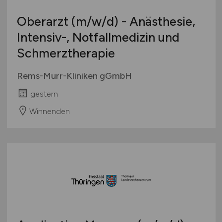
Oberarzt
(m/w/d)
- Anästhesie,
Intensiv-, Notfallmedizin und
Schmerztherapie
Rems-Murr-Kliniken gGmbH
gestern
Winnenden