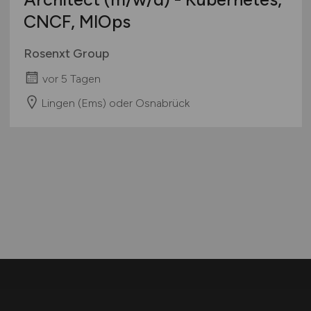
CNCF, MlOps
Rosenxt Group
vor 5 Tagen
Lingen (Ems) oder Osnabrück