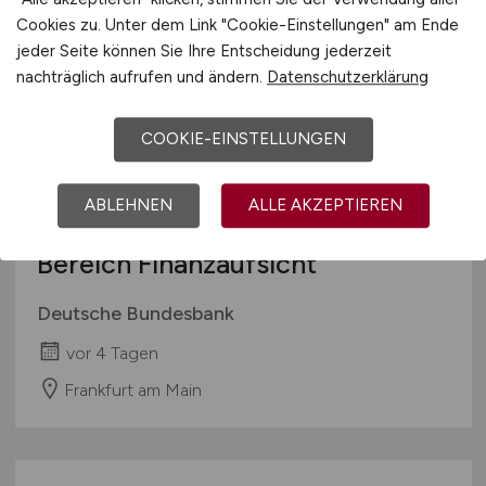
Cookies zu. Unter dem Link "Cookie-Einstellungen" am Ende
jeder Seite können Sie Ihre Entscheidung jederzeit
nachträglich aufrufen und ändern.
Datenschutzerklärung
COOKIE-EINSTELLUNGEN
ABLEHNEN
ALLE AKZEPTIEREN
Data Analysts
(m/w/d)
im
Bereich Finanzaufsicht
Deutsche Bundesbank
vor 4 Tagen
Frankfurt am Main