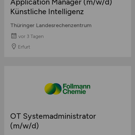
Application Manager
(m/w/d)
Künstliche Intelligenz
Thüringer Landesrechenzentrum
vor 3 Tagen
Erfurt
OT Systemadministrator
(m/w/d)