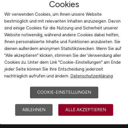
Cookies
bequem per
E-Mail
!
International
Wir verwenden Cookies, um Ihnen unsere Website
bestmöglich und mit relevanten Inhalten anzuzeigen. Davon
Jobfinder anlegen
sind einige Cookies für die Nutzung und Sicherheit unserer
Website notwendig, während andere Cookies dabei helfen,
Ihnen personalisierte Inhalte und Funktionen anzubieten. Sie
dienen außerdem anonymen Statistikzwecken. Wenn Sie auf
1
"Alle akzeptieren" klicken, stimmen Sie der Verwendung aller
Cookies zu. Unter dem Link "Cookie-Einstellungen" am Ende
jeder Seite können Sie Ihre Entscheidung jederzeit
nachträglich aufrufen und ändern.
Datenschutzerklärung
COOKIE-EINSTELLUNGEN
ABLEHNEN
ALLE AKZEPTIEREN