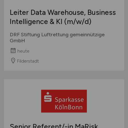
Leiter Data Warehouse, Business
Intelligence & KI
(m/w/d)
DRF Stiftung Luftrettung gemeinnützige
GmbH
heute
Filderstadt
Senior Referent/-in MaRisk