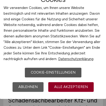
Sachversicherung in Mainz
Wir verwenden Cookies, um Ihnen unsere Website
(w/m/d)
bestmöglich und mit relevanten Inhalten anzuzeigen. Davon
sind einige Cookies für die Nutzung und Sicherheit unserer
HUK-COBURG Versicherungsgruppe
Website notwendig, während andere Cookies dabei helfen,
gestern
Ihnen personalisierte Inhalte und Funktionen anzubieten. Sie
dienen außerdem anonymen Statistikzwecken. Wenn Sie auf
Mainz
"Alle akzeptieren" klicken, stimmen Sie der Verwendung aller
Cookies zu. Unter dem Link "Cookie-Einstellungen" am Ende
jeder Seite können Sie Ihre Entscheidung jederzeit
nachträglich aufrufen und ändern.
Datenschutzerklärung
COOKIE-EINSTELLUNGEN
ABLEHNEN
ALLE AKZEPTIEREN
Schadenfallmanager /
Schadensachbearbeiter Kfz- und