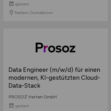
gestern
Niefern-Öschelbronn
Data Engineer
(m/w/d)
für einen
modernen, KI-gestützten Cloud-
Data-Stack
PROSOZ Herten GmbH
gestern